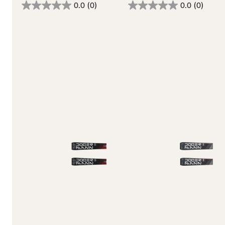
0.0
(0)
0.0
(0)