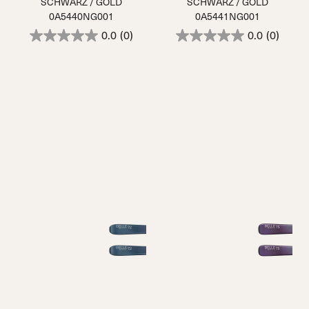
SCHWARZ / GOLD
SCHWARZ / GOLD
0A5440NG001
0A5441NG001
0.0
(0)
0.0
(0)