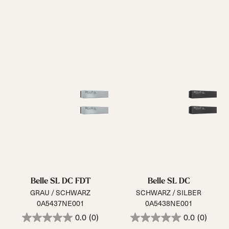
Belle SL DC FDT
Belle SL DC
GRAU / SCHWARZ
SCHWARZ / SILBER
0A5437NE001
0A5438NE001
0.0
(0)
0.0
(0)