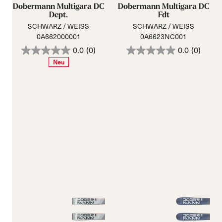
Dobermann Multigara DC
Dobermann Multigara DC
Dept.
Fdt
SCHWARZ / WEISS
SCHWARZ / WEISS
0A662000001
0A6623NC001
0.0
(0)
0.0
(0)
Neu