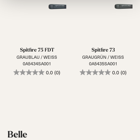
Spitfire 75 FDT
Spitfire 73
GRAUBLAU / WEISS
GRAUGRÜN / WEISS
0A5434SA001
0A5435SA001
0.0
(0)
0.0
(0)
Belle