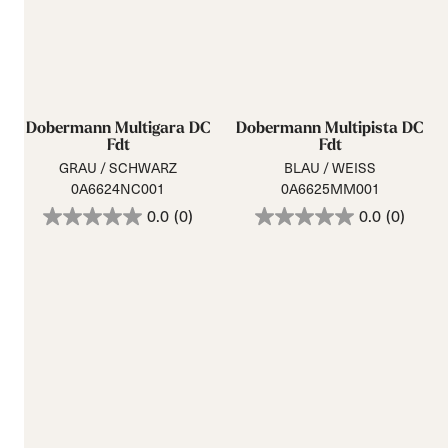
Dobermann Multigara DC
Dobermann Multipista DC
Fdt
Fdt
GRAU / SCHWARZ
BLAU / WEISS
0A6624NC001
0A6625MM001
0.0
(0)
0.0
(0)