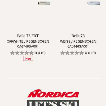
Belle 73 FDT
Belle 73
OFFWHITE / REGENBOGEN
WEISS / REGENBOGEN
0A6746SA001
0A5446SA001
0.0
(0)
0.0
(0)
Neu