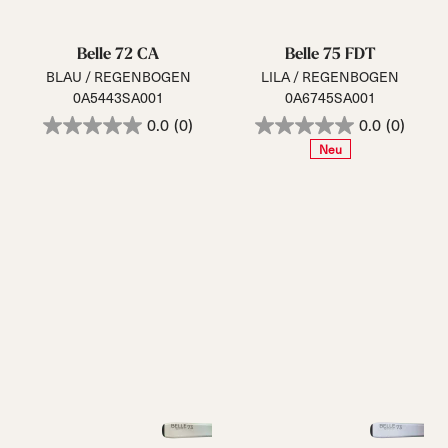
Belle 72 CA
Belle 75 FDT
BLAU / REGENBOGEN
LILA / REGENBOGEN
0A5443SA001
0A6745SA001
0.0
(0)
0.0
(0)
Neu