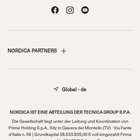
NORDICA PARTNERS
Global - de
NORDICA IST EINE ABTEILUNG DER TECNICA GROUP S.P.A.
Die Gesellschaft liegt unter der Leitung und Koordination von
Prime Holding S.p.A.. Sitz in Giavera del Montello (TV) - Via Fante
d'Italia n. 56 | Grundkapital 38.533.835,00 € voll eingezahlt Firma