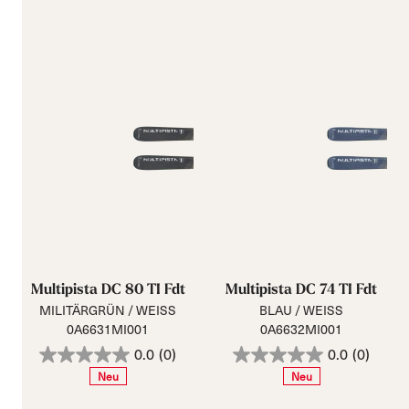
Multipista DC 80 TI Fdt
Multipista DC 74 TI Fdt
MILITÄRGRÜN / WEISS
BLAU / WEISS
0A6631MI001
0A6632MI001
0.0
(0)
0.0
(0)
Neu
Neu