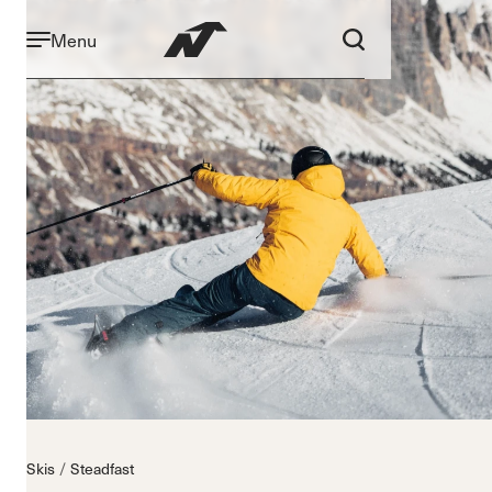
Menu
Skis
Steadfast