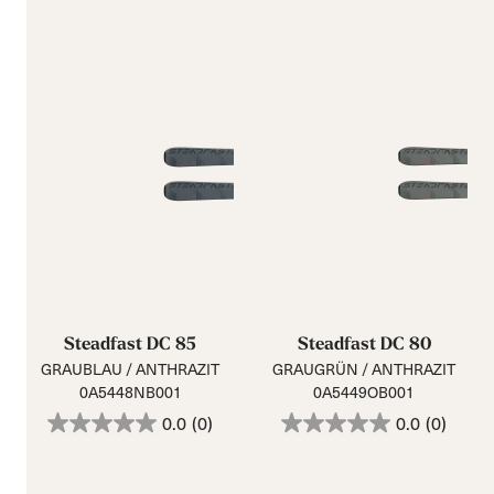
Steadfast DC 85
Steadfast DC 80
GRAUBLAU / ANTHRAZIT
GRAUGRÜN / ANTHRAZIT
0A5448NB001
0A5449OB001
0.0
(0)
0.0
(0)