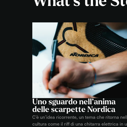
What’s the S
Uno sguardo nell’anima
delle scarpette Nordica
C’è un’idea ricorrente, un tema che ritorna nel
cultura come il riff di una chitarra elettrica in 