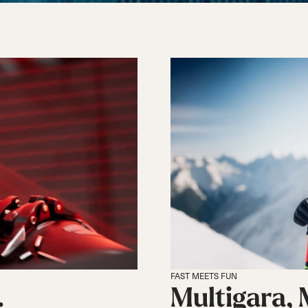
FAST MEETS FUN
.
Multigara, 