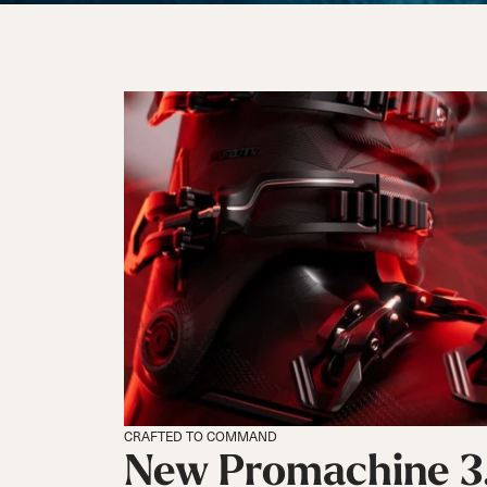
CRAFTED TO COMMAND
New Promachine 3