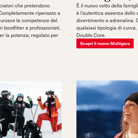
ciatori che pretendono
È il nuovo volto della fami
o. Completamente ripensato a
è l’autentica essenza dello
 unisce le competenze del
divertimento e adrenalina. 
 bootfitter e professionisti.
qualsiasi tipologia di curva
er la potenza, regolato per
Double Core.
Scopri il nuovo Multigara