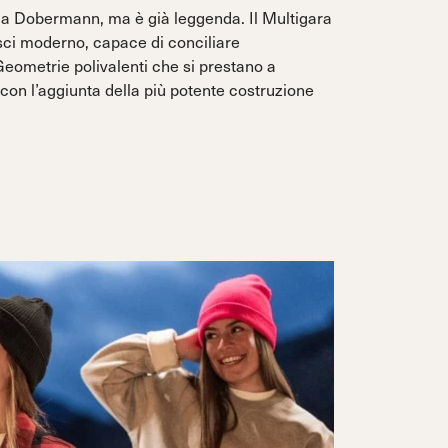
glia Dobermann, ma è già leggenda. Il Multigara
 sci moderno, capace di conciliare
Geometrie polivalenti che si prestano a
, con l’aggiunta della più potente costruzione