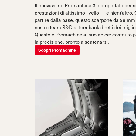
Il nuovissimo Promachine 3 è progettato per s
prestazioni di altissimo livello — e nient’altr
partire dalla base, questo scarpone da 98 mm
nostro team R&D ai feedback diretti dei migliori
Questo è Promachine al suo apice: costruito p
la precisione, pronto a scatenarsi.
Scopri Promachine