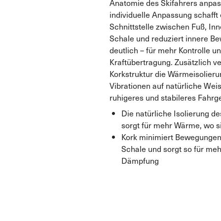
Anatomie des Skifahrers anpas
individuelle Anpassung schafft 
Schnittstelle zwischen Fuß, I
Schale und reduziert innere 
deutlich – für mehr Kontrolle un
Kraftübertragung. Zusätzlich ve
Korkstruktur die Wärmeisolier
Vibrationen auf natürliche Weis
ruhigeres und stabileres Fahrge
Die natürliche Isolierung d
sorgt für mehr Wärme, wo sie
Kork minimiert Bewegungen 
Schale und sorgt so für meh
Dämpfung