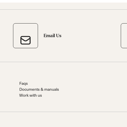
Email Us
Faqs
Documents & manuals
Work with us