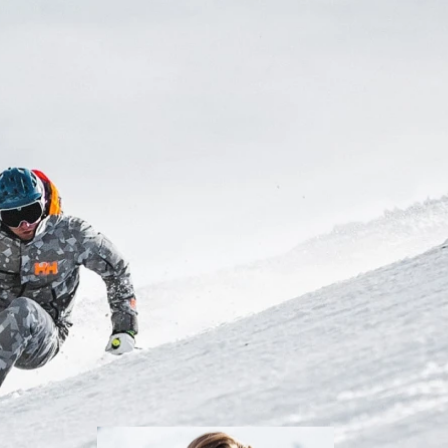
Handschuhe
Inline
Alle Ansehen
Skates
Alle
Ansehen