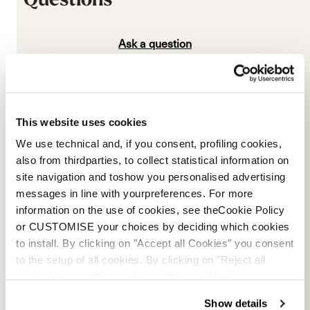
This website uses cookies
We use technical and, if you consent, profiling cookies,
also from thirdparties, to collect statistical information on
site navigation and toshow you personalised advertising
messages in line with yourpreferences. For more
information on the use of cookies, see theCookie Policy
or CUSTOMISE your choices by deciding which cookies
to install. By clicking on "Accept all Cookies" you consent
to the setup of all cookies. By clicking on "Reject all
cookies" no profiling cookies will be installed.
Show details