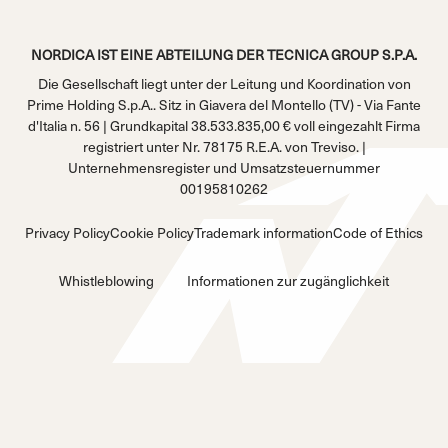
NORDICA IST EINE ABTEILUNG DER TECNICA GROUP S.P.A.
Die Gesellschaft liegt unter der Leitung und Koordination von
Prime Holding S.p.A.. Sitz in Giavera del Montello (TV) - Via Fante
d'Italia n. 56 | Grundkapital 38.533.835,00 € voll eingezahlt Firma
registriert unter Nr. 78175 R.E.A. von Treviso. |
Unternehmensregister und Umsatzsteuernummer
00195810262
Privacy Policy
Cookie Policy
Trademark information
Code of Ethics
Whistleblowing
Informationen zur zugänglichkeit