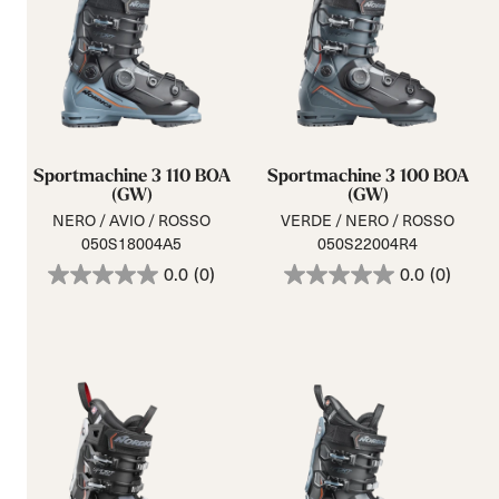
Sportmachine 3 110 BOA
Sportmachine 3 100 BOA
(GW)
(GW)
NERO / AVIO / ROSSO
VERDE / NERO / ROSSO
050S18004A5
050S22004R4
0.0
(0)
0.0
(0)