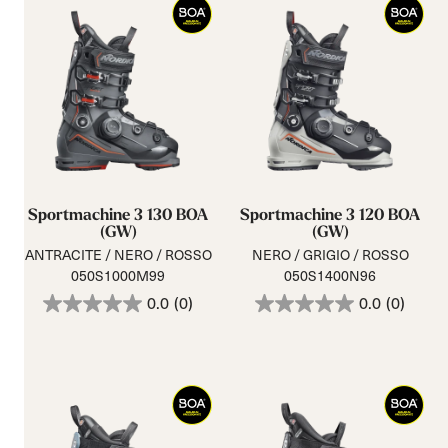
Sportmachine 3 130 BOA
Sportmachine 3 120 BOA
(GW)
(GW)
ANTRACITE / NERO / ROSSO
NERO / GRIGIO / ROSSO
050S1000M99
050S1400N96
0.0
(0)
0.0
(0)