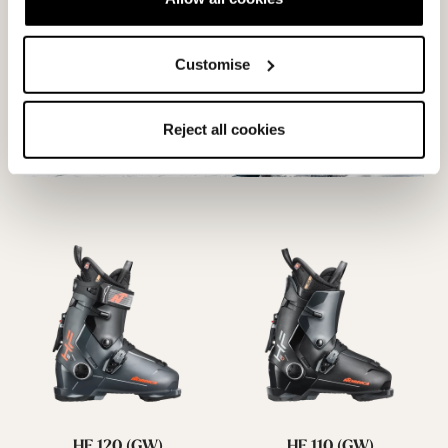
Customise
Reject all cookies
HF 120 (GW)
HF 110 (GW)