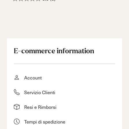
E-commerce information
Account
Servizio Clienti
Resi e Rimborsi
Tempi di spedizione