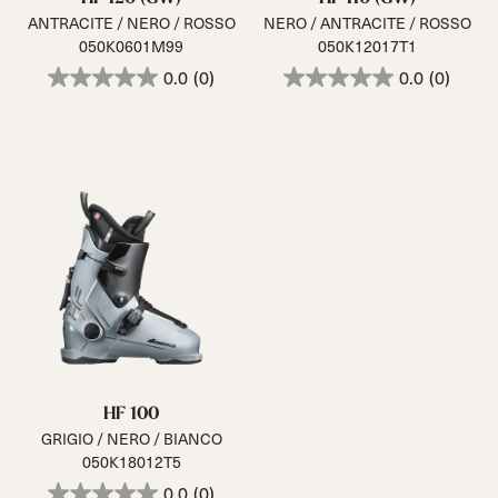
ANTRACITE / NERO / ROSSO
NERO / ANTRACITE / ROSSO
050K0601M99
050K12017T1
0.0
(0)
0.0
(0)
HF 100
GRIGIO / NERO / BIANCO
050K18012T5
0.0
(0)