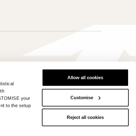
Allow all cookies
istical
Italia - it
ith
Customise
CUSTOMISE your
nt to the setup
Reject all cookies