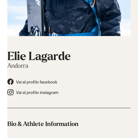
Elie Lagarde
Andorra
Vai al profilo facebook
Vai al profilo instagram
Bio & Athlete Information