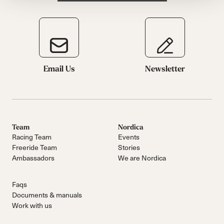
Email Us
Newsletter
Team
Nordica
Racing Team
Events
Freeride Team
Stories
Ambassadors
We are Nordica
Faqs
Documents & manuals
Work with us