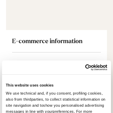
E-commerce information
Account
Servizio Clienti
This website uses cookies
Resi e Rimborsi
We use technical and, if you consent, profiling cookies,
also from thirdparties, to collect statistical information on
Tempi di spedizione
site navigation and toshow you personalised advertising
messages in line with yourpreferences. For more