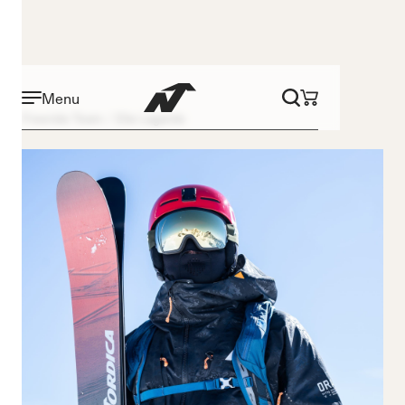
Menu
Freeride Team
Elie Lagarde