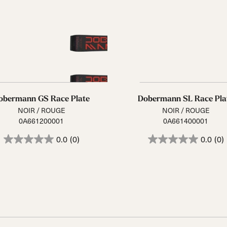
obermann GS Race Plate
Dobermann SL Race Pla
NOIR / ROUGE
NOIR / ROUGE
0A661200001
0A661400001
0.0
(0)
0.0
(0)