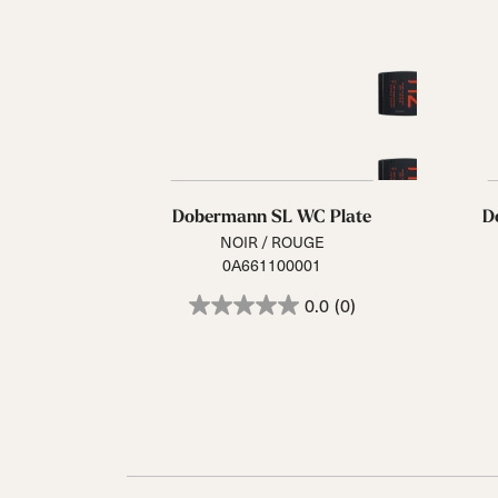
Dobermann SL WC Plate
D
NOIR / ROUGE
0A661100001
0.0
(0)