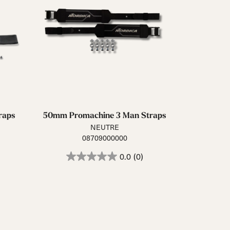
raps
50mm Promachine 3 Man Straps
NEUTRE
08709000000
0.0
(0)