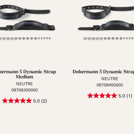
bermann 5 Dynamic Strap
Dobermann 5 Dynamic Strap
Medium
NEUTRE
NEUTRE
08708400000
08708300000
5.0
(1)
5.0
(2)