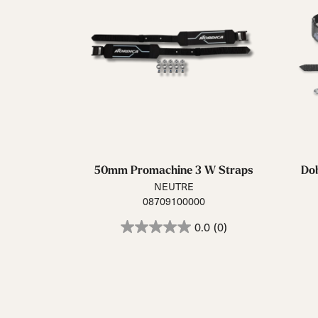
50mm Promachine 3 W Straps
Do
NEUTRE
08709100000
0.0
(0)