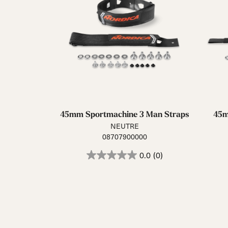
45mm Sportmachine 3 Man Straps
45m
NEUTRE
08707900000
0.0
(0)