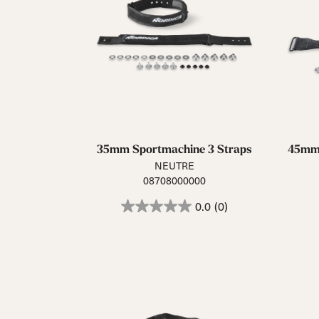
35mm Sportmachine 3 Straps
45mm 
NEUTRE
08708000000
0.0
(0)