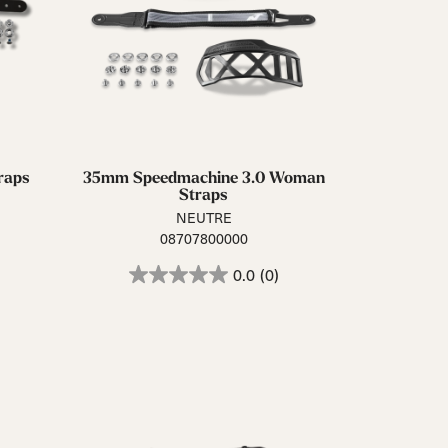
raps
35mm Speedmachine 3.0 Woman
Straps
NEUTRE
08707800000
0.0
(0)