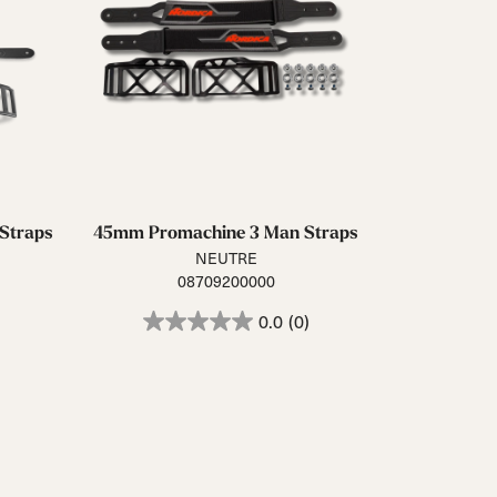
Straps
45mm Promachine 3 Man Straps
NEUTRE
08709200000
0.0
(0)