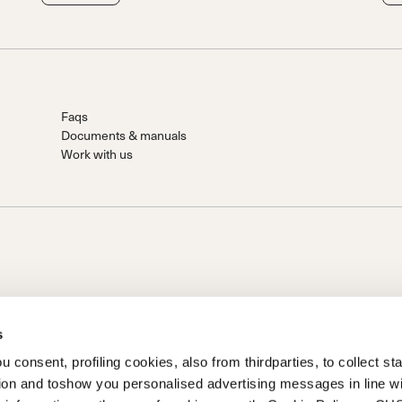
Faqs
Documents & manuals
Work with us
s
 consent, profiling cookies, also from thirdparties, to collect stat
S.P.A.
tion and toshow you personalised advertising messages in line w
Prime Holding S.P.A. Basé à Giavera del Montello (TV) - Via Fante