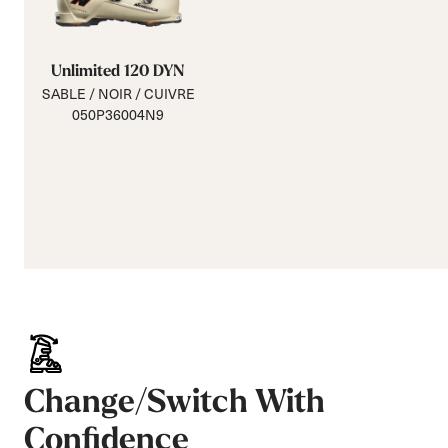
Unlimited 120 DYN
SABLE / NOIR / CUIVRE
050P36004N9
Change/Switch With
Confidence