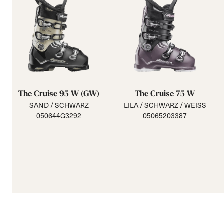
The Cruise 95 W (GW)
The Cruise 75 W
SAND / SCHWARZ
LILA / SCHWARZ / WEISS
050644G3292
05065203387