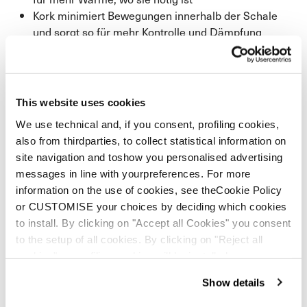
Kork minimiert Bewegungen innerhalb der Schale
und sorgt so für mehr Kontrolle und Dämpfung
This website uses cookies
We use technical and, if you consent, profiling cookies,
also from thirdparties, to collect statistical information on
site navigation and toshow you personalised advertising
messages in line with yourpreferences. For more
information on the use of cookies, see theCookie Policy
or CUSTOMISE your choices by deciding which cookies
to install. By clicking on "Accept all Cookies" you consent
to the setup of all cookies. By clicking on "Reject all
cookies" no profiling cookies will be installed.
Show details