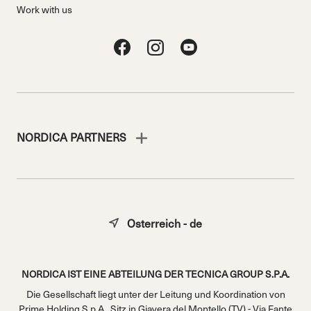
Work with us
NORDICA PARTNERS
Osterreich - de
NORDICA IST EINE ABTEILUNG DER TECNICA GROUP S.P.A.
Die Gesellschaft liegt unter der Leitung und Koordination von
Prime Holding S.p.A.. Sitz in Giavera del Montello (TV) - Via Fante