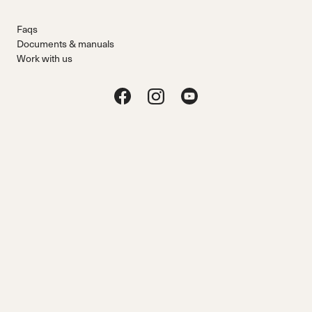
Faqs
Documents & manuals
Work with us
NORDICA PARTNERS
Osterreich - de