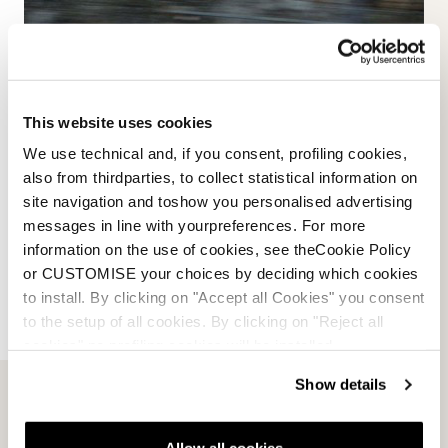
This website uses cookies
We use technical and, if you consent, profiling cookies,
also from thirdparties, to collect statistical information on
site navigation and toshow you personalised advertising
messages in line with yourpreferences. For more
information on the use of cookies, see theCookie Policy
or CUSTOMISE your choices by deciding which cookies
to install. By clicking on "Accept all Cookies" you consent
to the setup of all cookies. By clicking on "Reject all
cookies" no profiling cookies will be installed.
Show details
Allow all cookies