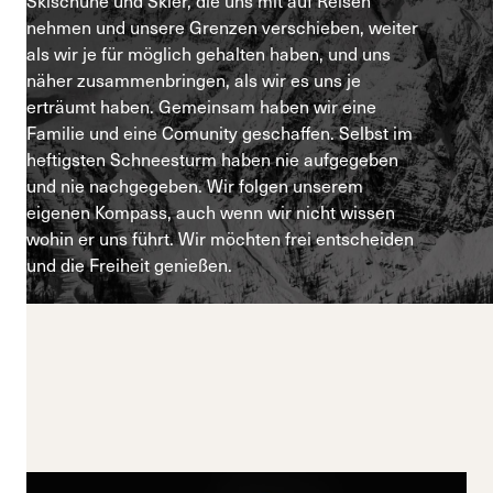
Skischuhe und Skier, die uns mit auf Reisen
nehmen und unsere Grenzen verschieben, weiter
als wir je für möglich gehalten haben, und uns
näher zusammenbringen, als wir es uns je
erträumt haben. Gemeinsam haben wir eine
Familie und eine Comunity geschaffen. Selbst im
heftigsten Schneesturm haben nie aufgegeben
und nie nachgegeben. Wir folgen unserem
eigenen Kompass, auch wenn wir nicht wissen
wohin er uns führt. Wir möchten frei entscheiden
und die Freiheit genießen.