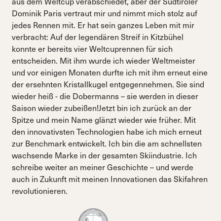
aus dem Weltcup verabschiedet, aber der Südtiroler
Dominik Paris vertraut mir und nimmt mich stolz auf
jedes Rennen mit. Er hat sein ganzes Leben mit mir
verbracht: Auf der legendären Streif in Kitzbühel
konnte er bereits vier Weltcuprennen für sich
entscheiden. Mit ihm wurde ich wieder Weltmeister
und vor einigen Monaten durfte ich mit ihm erneut eine
der ersehnten Kristallkugel entgegennehmen. Sie sind
wieder heiß - die Dobermanns – sie werden in dieser
Saison wieder zubeißen!Jetzt bin ich zurück an der
Spitze und mein Name glänzt wieder wie früher. Mit
den innovativsten Technologien habe ich mich erneut
zur Benchmark entwickelt. Ich bin die am schnellsten
wachsende Marke in der gesamten Skiindustrie. Ich
schreibe weiter an meiner Geschichte – und werde
auch in Zukunft mit meinen Innovationen das Skifahren
revolutionieren.