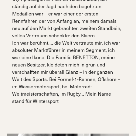
ständig auf der Jagd nach den begehrten
Medaillen war – er war einer der ersten
Rennfahrer, der von Anfang an, meinem damals
neu auf den Markt gebrachten zweiten Standbein,
volles Vertrauen schenkte: den Skiern.
Ich war berühmt.... die Welt vertraute mir, ich war
absoluter Marktführer in meinem Segment, ich
war eine Ikone. Die Familie BENETTON, meine
neuen Besitzer, kleideten mich in grün und
verschafften mir überall Glanz – in der ganzen
Welt des Sports. Bei Formel-1-Rennen, Offshore –
im Wassermotorsport, bei Motorrad-
Weltmeisterschaften, im Rugby... Mein Name
stand für Wintersport