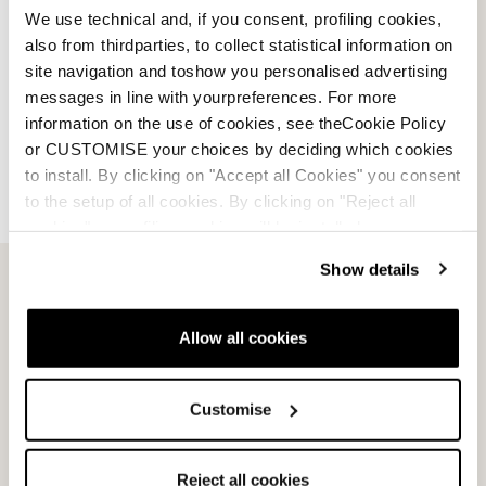
We use technical and, if you consent, profiling cookies,
Folge 3
also from thirdparties, to collect statistical information on
site navigation and toshow you personalised advertising
Liners
messages in line with yourpreferences. For more
information on the use of cookies, see theCookie Policy
or CUSTOMISE your choices by deciding which cookies
to install. By clicking on "Accept all Cookies" you consent
to the setup of all cookies. By clicking on "Reject all
cookies" no profiling cookies will be installed.
Show details
Allow all cookies
Customise
Reject all cookies