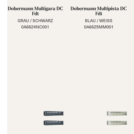
Dobermann Multigara DC
Dobermann Multipista DC
Fdt
Fdt
GRAU / SCHWARZ
BLAU / WEISS
0A6624NC001
0A6625MM001