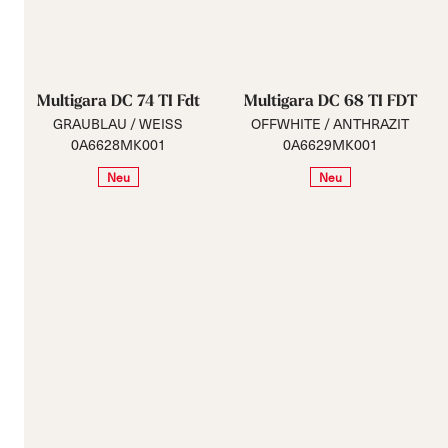
Multigara DC 74 TI Fdt
Multigara DC 68 TI FDT
GRAUBLAU / WEISS
OFFWHITE / ANTHRAZIT
0A6628MK001
0A6629MK001
Neu
Neu