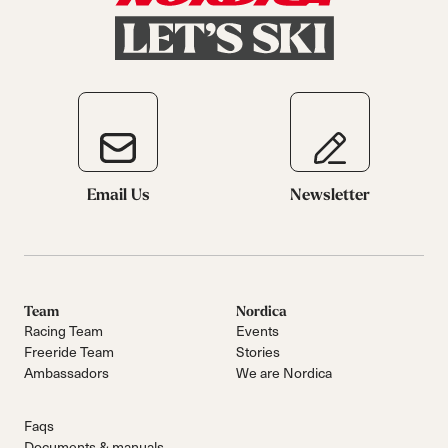
Email Us
Newsletter
Team
Nordica
Racing Team
Events
Freeride Team
Stories
Ambassadors
We are Nordica
Faqs
Documents & manuals