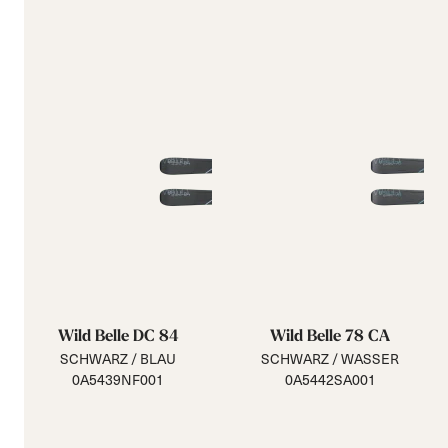
Wild Belle DC 84
Wild Belle 78 CA
SCHWARZ / BLAU
SCHWARZ / WASSER
0A5439NF001
0A5442SA001