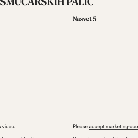
E SMUČARSKIH PALIC
Nasvet 5
 video.
Please
accept marketing-coo