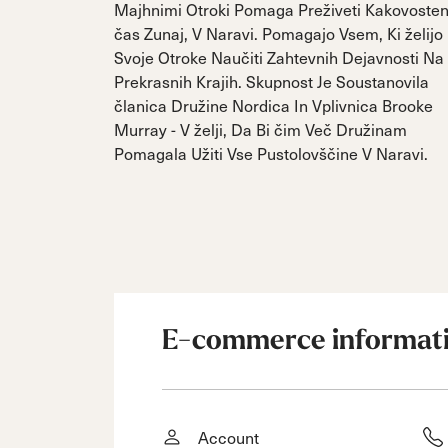
Majhnimi Otroki Pomaga Preživeti Kakovoste
čas Zunaj, V Naravi. Pomagajo Vsem, Ki želijo
Svoje Otroke Naučiti Zahtevnih Dejavnosti Na
Prekrasnih Krajih. Skupnost Je Soustanovila
članica Družine Nordica In Vplivnica Brooke
Murray - V želji, Da Bi čim Več Družinam
Pomagala Užiti Vse Pustolovščine V Naravi.
E-commerce informat
Account