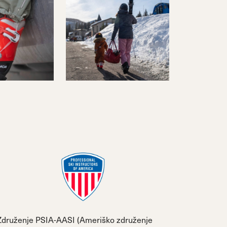
Združenje PSIA-AASI (Ameriško združenje