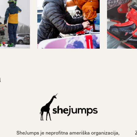
h
SheJumps je neprofitna ameriška organizacija,