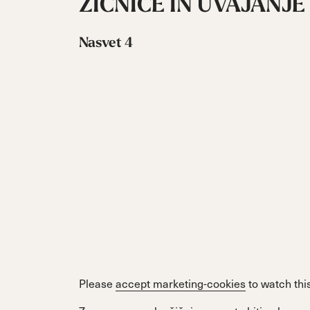
ŽIČNICE IN UVAJANJ
Nasvet 4
Please
accept marketing-cookies
to watch this