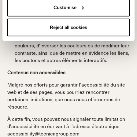
Permet une meilleure concentration et moins de
Customise
distractions.
Réglage du contenu, des couleurs et de
Reject all cookies
l'orientation.
Par exemple, il permet d'augmenter la
taille du texte à l'écran, de régler l'intensité des
couleurs, d'inverser les couleurs ou de modifier leur
contraste, ainsi que de mettre en évidence les liens,
les boutons et autres éléments interactifs.
Contenus non accessibles
Malgré nos efforts pour garantir l'accessibilité du site
web et de ses pages, vous pourriez rencontrer
certaines limitations, que nous nous efforcerons de
résoudre.
À cette fin, vous pouvez nous signaler toute limitation
d'accessibilité en écrivant à l'adresse électronique
accessibility@tecnicagroup.com