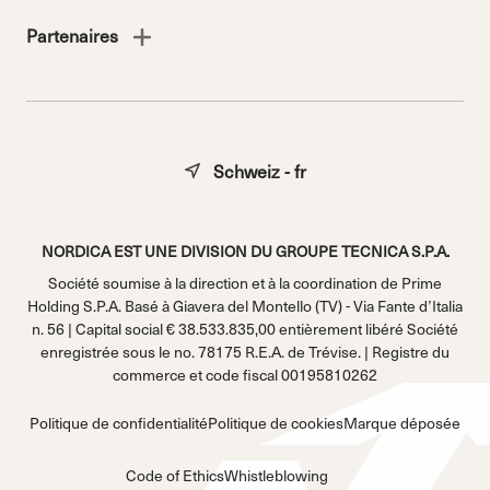
Partenaires
Schweiz - fr
NORDICA EST UNE DIVISION DU GROUPE TECNICA S.P.A.
Société soumise à la direction et à la coordination de Prime
Holding S.P.A. Basé à Giavera del Montello (TV) - Via Fante d’Italia
n. 56 | Capital social € 38.533.835,00 entièrement libéré Société
enregistrée sous le no. 78175 R.E.A. de Trévise. | Registre du
commerce et code fiscal 00195810262
Politique de confidentialité
Politique de cookies
Marque déposée
Code of Ethics
Whistleblowing