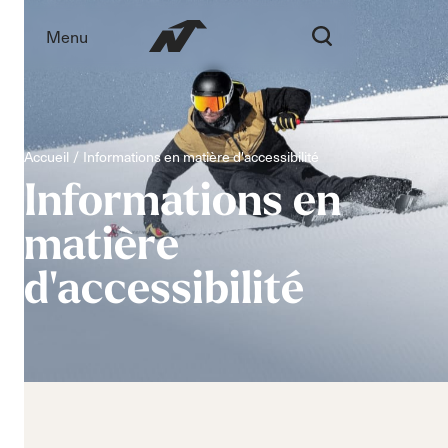
Menu
Accueil
Informations en matière d'accessibilité
Informations
en
matière
d'accessibilité