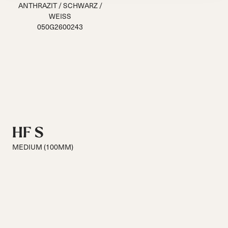
ANTHRAZIT / SCHWARZ /
WEISS
050G2600243
HF S
MEDIUM (100MM)