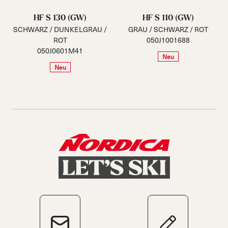
HF S 130 (GW)
HF S 110 (GW)
SCHWARZ / DUNKELGRAU /
GRAU / SCHWARZ / ROT
ROT
050J1001688
050J0601M41
Neu
Neu