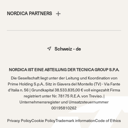
NORDICA PARTNERS
Schweiz - de
NORDICA IST EINE ABTEILUNG DER TECNICA GROUP S.P.A.
Die Gesellschaft liegt unter der Leitung und Koordination von
Prime Holding S.p.A.. Sitz in Giavera del Montello (TV) - Via Fante
d'Italia n. 56 | Grundkapital 38.533.835,00 € voll eingezahlt Firma
registriert unter Nr. 78175 R.E.A. von Treviso. |
Unternehmensregister und Umsatzsteuernummer
00195810262
Privacy Policy
Cookie Policy
Trademark information
Code of Ethics