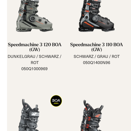
Speedmachine 3 120 BOA
Speedmachine 3 110 BOA
(GW)
(GW)
DUNKELGRAU / SCHWARZ /
SCHWARZ / GRAU / ROT
ROT
050Q1400N96
050Q1000969