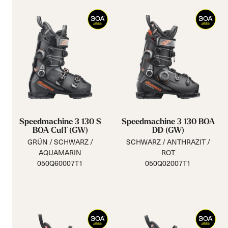
Speedmachine 3 130 S
Speedmachine 3 130 BOA
BOA Cuff (GW)
DD (GW)
GRÜN / SCHWARZ /
SCHWARZ / ANTHRAZIT /
AQUAMARIN
ROT
050Q60007T1
050Q02007T1