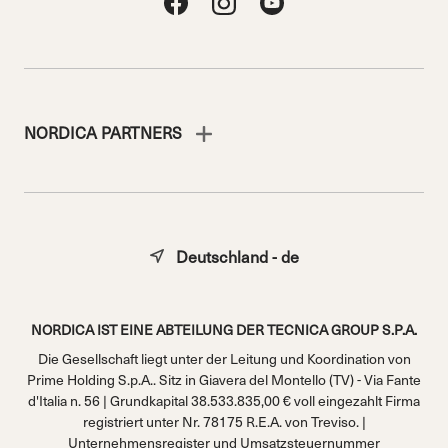
NORDICA PARTNERS
Deutschland - de
NORDICA IST EINE ABTEILUNG DER TECNICA GROUP S.P.A.
Die Gesellschaft liegt unter der Leitung und Koordination von
Prime Holding S.p.A.. Sitz in Giavera del Montello (TV) - Via Fante
d'Italia n. 56 | Grundkapital 38.533.835,00 € voll eingezahlt Firma
registriert unter Nr. 78175 R.E.A. von Treviso. |
Unternehmensregister und Umsatzsteuernummer